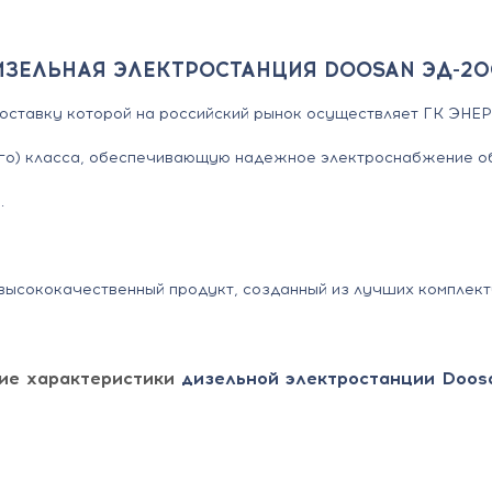
ИЗЕЛЬНАЯ ЭЛЕКТРОСТАНЦИЯ DOOSAN ЭД-20
поставку которой на российский рынок осуществляет ГК ЭНЕ
го) класса, обеспечивающую надежное электроснабжение об
.
ысококачественный продукт, созданный из лучших комплект
ие характеристики
дизельной электростанции Doo