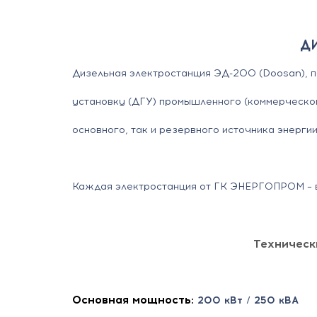
Д
Дизельная электростанция ЭД-200 (Doosan), 
установку (ДГУ) промышленного (коммерческо
основного, так и резервного источника энергии
Каждая электростанция от ГК ЭНЕРГОПРОМ – в
Техническ
Основная мощность:
200 кВт / 250 кВА