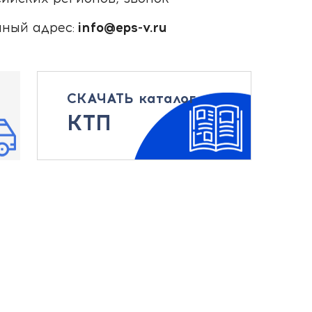
нный адрес
:
info@eps-v.ru
СКАЧАТЬ каталог
КТП