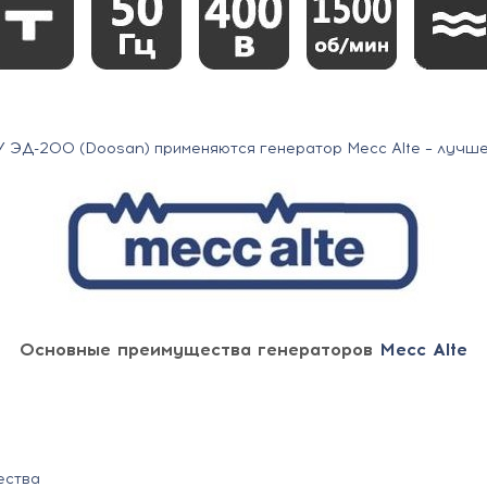
У ЭД-200 (Doosan) применяются генератор Mecc Alte – лучш
Основные преимущества генераторов
Mecc Alte
ества