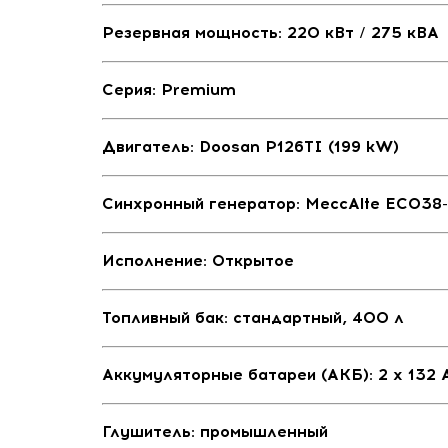
Резервная мощность:
220 кВт / 275 кВА
Серия:
Premium
Двигатель
:
Doosan P126TI (199 kW)
Синхронный генератор:
MeccAlte ЕСO38
Исполнение: Открытое
Топливный бак: с
тандартный, 400 л
Аккумуляторные батареи (АКБ): 2 x 132 
Глушитель: промышленный