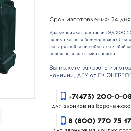
Срок изготовления: 24 дня
Дизельная электростанция ЭД-200 (D
промышленного (коммерческого) кла
электроснабжение объектов любой сло
резервного источника энергии
Вы можете заказать изготов
наличии, ДГУ от ГК ЭНЕРГ
+7(473) 200-0-0
для звонков из Воронежско
8 (800) 770-75-1
для звонков из других рос