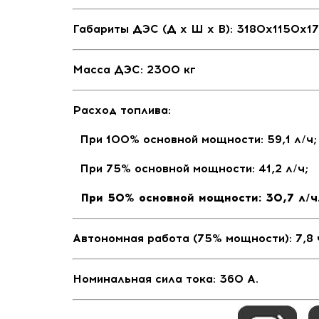
Габариты ДЭС (Д х Ш х В): 3180х1150х1
Масса ДЭС: 2300 кг
Расход топлива:
При 100% основной мощности:
59,1 л/ч;
При 75% основной мощности: 41,2 л/ч;
При 50% основной мощности: 30,7 л/ч
Автономная работа (75% мощности)
: 7,8 
Номинальная сила тока: 360 А.