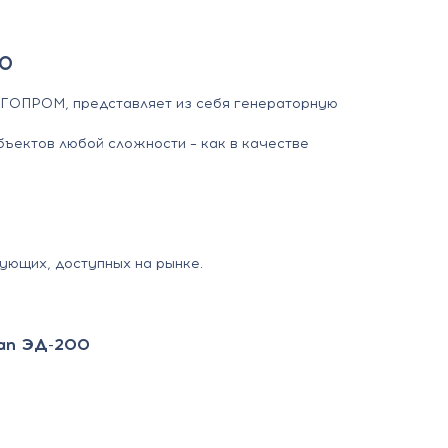
0
РГОПРОМ, представляет из себя
генераторную
ъектов любой сложности – как в качестве
ующих, доступных на рынке.
san ЭД-200