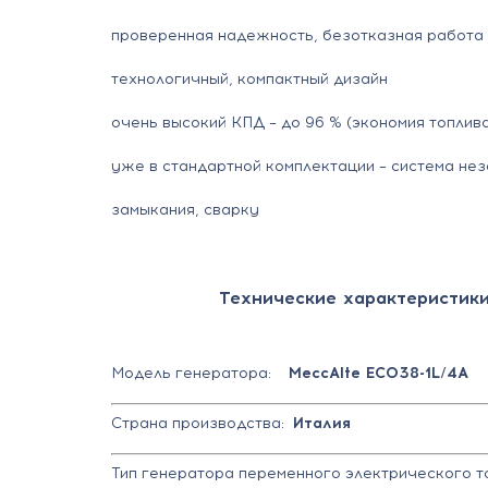
проверенная надежность, безотказная работа
технологичный, компактный дизайн
очень высокий КПД – до 96 % (экономия топлив
уже в стандартной комплектации – система не
замыкания, сварку
Технические характеристики
Модель генератора:
MeccAlte ЕСO38-1L/4A
Страна производства:
Италия
Тип генератора переменного электрического 