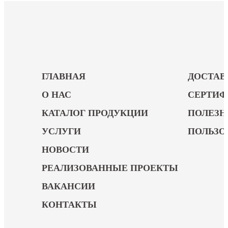
ГЛАВНАЯ
ДОСТАВ
О НАС
СЕРТИ
КАТАЛОГ ПРОДУКЦИИ
ПОЛЕЗН
УСЛУГИ
ПОЛЬЗО
НОВОСТИ
РЕАЛИЗОВАННЫЕ ПРОЕКТЫ
ВАКАНСИИ
КОНТАКТЫ