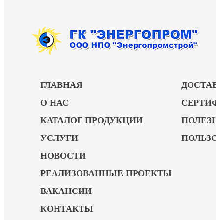
ГЛАВНАЯ
ДОСТАВ
О НАС
СЕРТИ
КАТАЛОГ ПРОДУКЦИИ
ПОЛЕЗН
УСЛУГИ
ПОЛЬЗО
НОВОСТИ
РЕАЛИЗОВАННЫЕ ПРОЕКТЫ
ВАКАНСИИ
КОНТАКТЫ